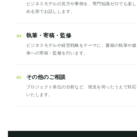
ビジネスモデルの見方や事例を、専門知識ゼロでも楽し
める形でお話しします。
執筆・寄稿・監修
04
ビジネスモデルや経営戦略をテーマに、書籍の執筆や媒
体への寄稿・監修を行います。
その他のご相談
05
プロジェクト単位の分析など、状況を伺ったうえで対応
いたします。